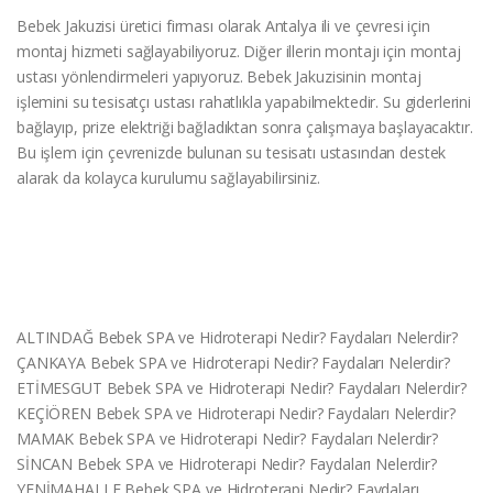
Bebek Jakuzisi üretici firması olarak Antalya ili ve çevresi için
montaj hizmeti sağlayabiliyoruz. Diğer illerin montajı için montaj
ustası yönlendirmeleri yapıyoruz. Bebek Jakuzisinin montaj
işlemini su tesisatçı ustası rahatlıkla yapabilmektedir. Su giderlerini
bağlayıp, prize elektriği bağladıktan sonra çalışmaya başlayacaktır.
Bu işlem için çevrenizde bulunan su tesisatı ustasından destek
alarak da kolayca kurulumu sağlayabilirsiniz.
ALTINDAĞ Bebek SPA ve Hidroterapi Nedir? Faydaları Nelerdir?
ÇANKAYA Bebek SPA ve Hidroterapi Nedir? Faydaları Nelerdir?
ETİMESGUT Bebek SPA ve Hidroterapi Nedir? Faydaları Nelerdir?
KEÇİÖREN Bebek SPA ve Hidroterapi Nedir? Faydaları Nelerdir?
MAMAK Bebek SPA ve Hidroterapi Nedir? Faydaları Nelerdir?
SİNCAN Bebek SPA ve Hidroterapi Nedir? Faydaları Nelerdir?
YENİMAHALLE Bebek SPA ve Hidroterapi Nedir? Faydaları