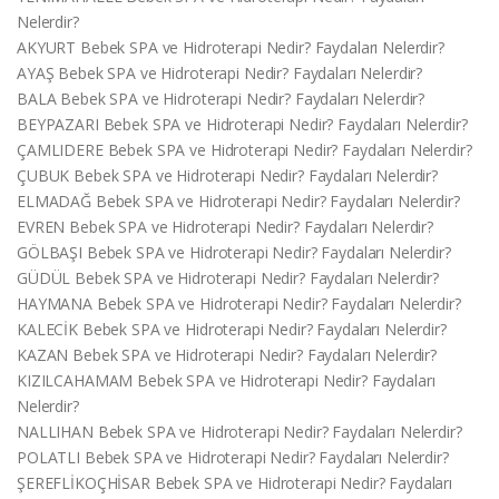
Nelerdir?
AKYURT Bebek SPA ve Hidroterapi Nedir? Faydaları Nelerdir?
AYAŞ Bebek SPA ve Hidroterapi Nedir? Faydaları Nelerdir?
BALA Bebek SPA ve Hidroterapi Nedir? Faydaları Nelerdir?
BEYPAZARI Bebek SPA ve Hidroterapi Nedir? Faydaları Nelerdir?
ÇAMLIDERE Bebek SPA ve Hidroterapi Nedir? Faydaları Nelerdir?
ÇUBUK Bebek SPA ve Hidroterapi Nedir? Faydaları Nelerdir?
ELMADAĞ Bebek SPA ve Hidroterapi Nedir? Faydaları Nelerdir?
EVREN Bebek SPA ve Hidroterapi Nedir? Faydaları Nelerdir?
GÖLBAŞI Bebek SPA ve Hidroterapi Nedir? Faydaları Nelerdir?
GÜDÜL Bebek SPA ve Hidroterapi Nedir? Faydaları Nelerdir?
HAYMANA Bebek SPA ve Hidroterapi Nedir? Faydaları Nelerdir?
KALECİK Bebek SPA ve Hidroterapi Nedir? Faydaları Nelerdir?
KAZAN Bebek SPA ve Hidroterapi Nedir? Faydaları Nelerdir?
KIZILCAHAMAM Bebek SPA ve Hidroterapi Nedir? Faydaları
Nelerdir?
NALLIHAN Bebek SPA ve Hidroterapi Nedir? Faydaları Nelerdir?
POLATLI Bebek SPA ve Hidroterapi Nedir? Faydaları Nelerdir?
ŞEREFLİKOÇHİSAR Bebek SPA ve Hidroterapi Nedir? Faydaları