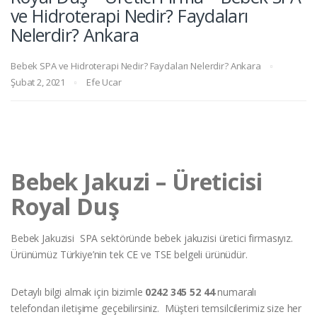
ve Hidroterapi Nedir? Faydaları
Nelerdir? Ankara
Bebek SPA ve Hidroterapi Nedir? Faydaları Nelerdir? Ankara
Şubat 2, 2021
Efe Ucar
Bebek Jakuzi – Üreticisi
Royal Duş
Bebek Jakuzisi SPA sektöründe bebek jakuzisi üretici firmasıyız.
Ürünümüz Türkiye’nin tek CE ve TSE belgeli ürünüdür.
Detaylı bilgi almak için bizimle
0242 345 52 44
numaralı
telefondan iletişime geçebilirsiniz. Müşteri temsilcilerimiz size her