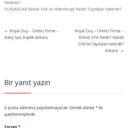
Nelerdir?
PURSAKLAR Bebek SPA ve Hidroterapi Nedir? Faydaları Nelerdir?
Yazı
←
Royal Duş – Üretici Firma –
Royal Duş – Üretici Firma –
Baby Spa Bayilik Ankara
Bebek SPA Nedir? Bebek
gezinmesi
SPA’nın faydaları nelerdir?
Ankara
→
Bir yanıt yazın
E-posta adresiniz yayınlanmayacak.
Gerekli alanlar
*
ile
işaretlenmişlerdir
Yorum
*