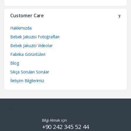
Customer Care
Hakkımızda
Bebek Jakuzisi Fotoğrafları
Bebek Jakuzisi Videolar
Fabrika Görüntüleri
Blog
Sıkça Sorulan Sorular
İletişim Bilgilerimiz
Bilgi Almak için
+90 242 345 52 44