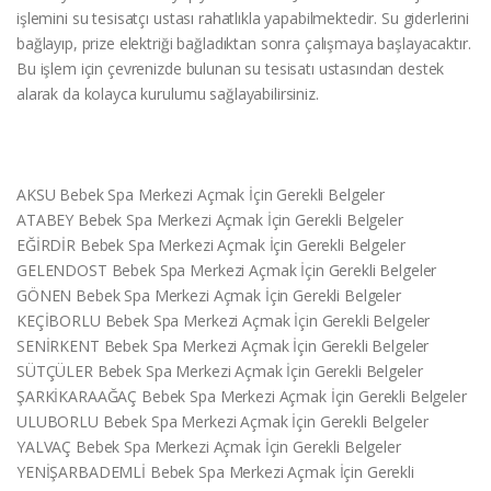
işlemini su tesisatçı ustası rahatlıkla yapabilmektedir. Su giderlerini
bağlayıp, prize elektriği bağladıktan sonra çalışmaya başlayacaktır.
Bu işlem için çevrenizde bulunan su tesisatı ustasından destek
alarak da kolayca kurulumu sağlayabilirsiniz.
AKSU Bebek Spa Merkezi Açmak İçin Gerekli Belgeler
ATABEY Bebek Spa Merkezi Açmak İçin Gerekli Belgeler
EĞİRDİR Bebek Spa Merkezi Açmak İçin Gerekli Belgeler
GELENDOST Bebek Spa Merkezi Açmak İçin Gerekli Belgeler
GÖNEN Bebek Spa Merkezi Açmak İçin Gerekli Belgeler
KEÇİBORLU Bebek Spa Merkezi Açmak İçin Gerekli Belgeler
SENİRKENT Bebek Spa Merkezi Açmak İçin Gerekli Belgeler
SÜTÇÜLER Bebek Spa Merkezi Açmak İçin Gerekli Belgeler
ŞARKİKARAAĞAÇ Bebek Spa Merkezi Açmak İçin Gerekli Belgeler
ULUBORLU Bebek Spa Merkezi Açmak İçin Gerekli Belgeler
YALVAÇ Bebek Spa Merkezi Açmak İçin Gerekli Belgeler
YENİŞARBADEMLİ Bebek Spa Merkezi Açmak İçin Gerekli