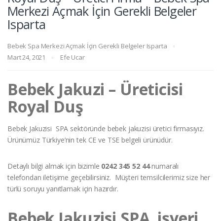
Merkezi Açmak İçin Gerekli Belgeler
Isparta
Bebek Spa Merkezi Açmak İçin Gerekli Belgeler Isparta
Mart 24, 2021
Efe Ucar
Bebek Jakuzi – Üreticisi
Royal Duş
Bebek Jakuzisi SPA sektöründe bebek jakuzisi üretici firmasıyız.
Ürünümüz Türkiye’nin tek CE ve TSE belgeli ürünüdür.
Detaylı bilgi almak için bizimle
0242 345 52 44
numaralı
telefondan iletişime geçebilirsiniz. Müşteri temsilcilerimiz size her
türlü soruyu yanıtlamak için hazırdır.
Bebek Jakuzisi SPA işyeri