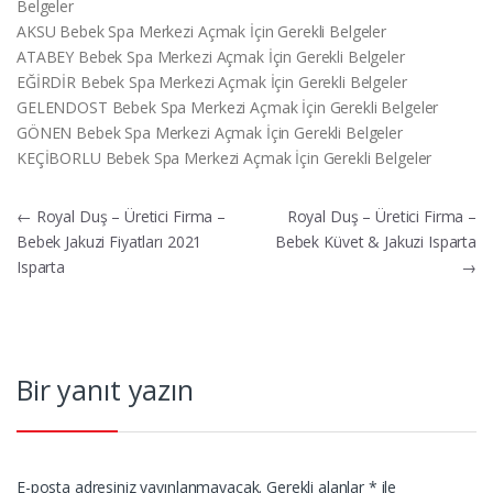
Belgeler
AKSU Bebek Spa Merkezi Açmak İçin Gerekli Belgeler
ATABEY Bebek Spa Merkezi Açmak İçin Gerekli Belgeler
EĞİRDİR Bebek Spa Merkezi Açmak İçin Gerekli Belgeler
GELENDOST Bebek Spa Merkezi Açmak İçin Gerekli Belgeler
GÖNEN Bebek Spa Merkezi Açmak İçin Gerekli Belgeler
KEÇİBORLU Bebek Spa Merkezi Açmak İçin Gerekli Belgeler
Yazı
←
Royal Duş – Üretici Firma –
Royal Duş – Üretici Firma –
Bebek Jakuzi Fiyatları 2021
Bebek Küvet & Jakuzi Isparta
gezinmesi
Isparta
→
Bir yanıt yazın
E-posta adresiniz yayınlanmayacak.
Gerekli alanlar
*
ile