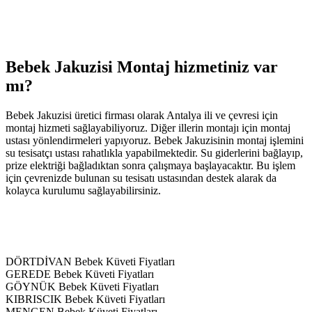
Bebek Jakuzisi Montaj hizmetiniz var
mı?
Bebek Jakuzisi üretici firması olarak Antalya ili ve çevresi için
montaj hizmeti sağlayabiliyoruz. Diğer illerin montajı için montaj
ustası yönlendirmeleri yapıyoruz. Bebek Jakuzisinin montaj işlemini
su tesisatçı ustası rahatlıkla yapabilmektedir. Su giderlerini bağlayıp,
prize elektriği bağladıktan sonra çalışmaya başlayacaktır. Bu işlem
için çevrenizde bulunan su tesisatı ustasından destek alarak da
kolayca kurulumu sağlayabilirsiniz.
DÖRTDİVAN Bebek Küveti Fiyatları
GEREDE Bebek Küveti Fiyatları
GÖYNÜK Bebek Küveti Fiyatları
KIBRISCIK Bebek Küveti Fiyatları
MENGEN Bebek Küveti Fiyatları