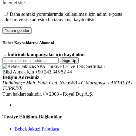
İnternet sitesi
Daha sonraki yorumlarımda kullanılması için adım, e-posta
adresim ve site adresim bu tarayıcıya kaydedilsin.
Haber Kaynaklarına Abone ol
...
İndirimli kampanyalar için kayıt olun
Sign Up
Bilgi Almak için
+90 242 345 52 44
İletişim Adresimiz
Dutlubahçe Mah. Fatih Cad. No:.64/B - C Muratpaşa - ANTALYA-
TÜRKİYE
Tüm hakları saklıdır. Ⓡ 2003 - Royal Duş A.Ş.
Tavsiye Ettiğimiz Bağlantılar
Bebek Jakuzi Fabrikası