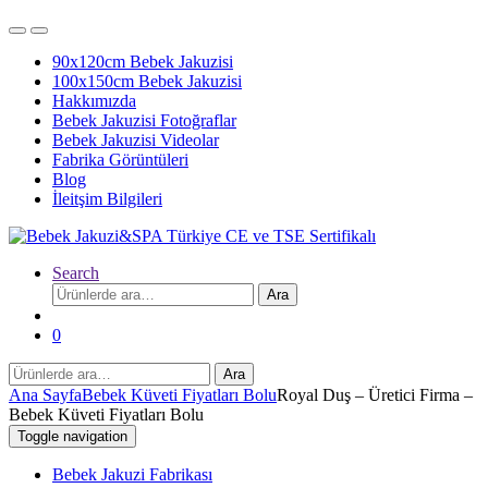
90x120cm Bebek Jakuzisi
100x150cm Bebek Jakuzisi
Hakkımızda
Bebek Jakuzisi Fotoğraflar
Bebek Jakuzisi Videolar
Fabrika Görüntüleri
Blog
İleitşim Bilgileri
Search
Ara:
Ara
0
Ara:
Ara
Ana Sayfa
Bebek Küveti Fiyatları Bolu
Royal Duş – Üretici Firma –
Bebek Küveti Fiyatları Bolu
Toggle navigation
Bebek Jakuzi Fabrikası