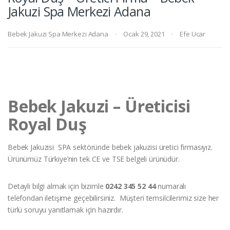
Jakuzi Spa Merkezi Adana
Bebek Jakuzi Spa Merkezi Adana
Ocak 29, 2021
Efe Ucar
Bebek Jakuzi – Üreticisi
Royal Duş
Bebek Jakuzisi SPA sektöründe bebek jakuzisi üretici firmasıyız.
Ürünümüz Türkiye’nin tek CE ve TSE belgeli ürünüdür.
Detaylı bilgi almak için bizimle
0242 345 52 44
numaralı
telefondan iletişime geçebilirsiniz. Müşteri temsilcilerimiz size her
türlü soruyu yanıtlamak için hazırdır.