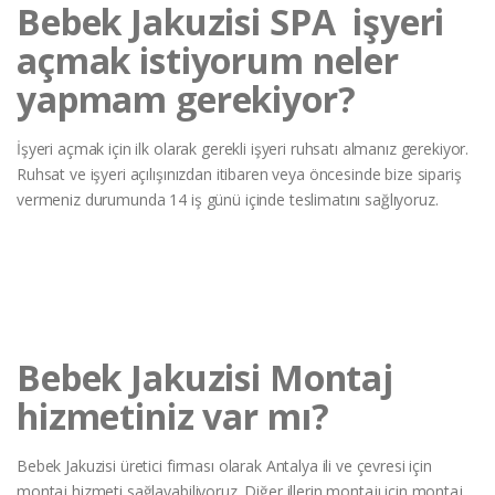
Bebek Jakuzisi SPA işyeri
açmak istiyorum neler
yapmam gerekiyor?
İşyeri açmak için ilk olarak gerekli işyeri ruhsatı almanız gerekiyor.
Ruhsat ve işyeri açılışınızdan itibaren veya öncesinde bize sipariş
vermeniz durumunda 14 iş günü içinde teslimatını sağlıyoruz.
Bebek Jakuzisi Montaj
hizmetiniz var mı?
Bebek Jakuzisi üretici firması olarak Antalya ili ve çevresi için
montaj hizmeti sağlayabiliyoruz. Diğer illerin montajı için montaj