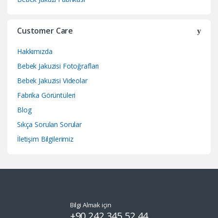
Customer Care
Hakkımızda
Bebek Jakuzisi Fotoğrafları
Bebek Jakuzisi Videolar
Fabrika Görüntüleri
Blog
Sıkça Sorulan Sorular
İletişim Bilgilerimiz
Bilgi Almak için
+90 242 345 52 44