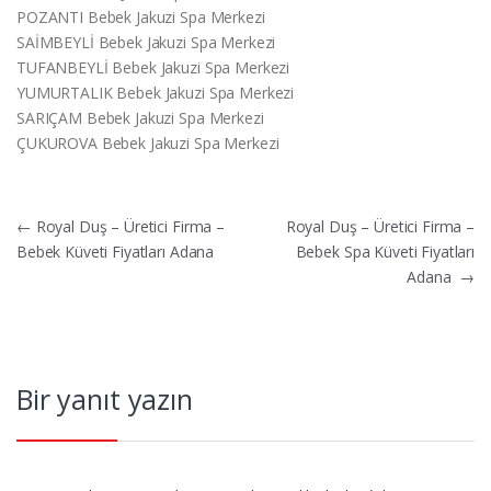
POZANTI Bebek Jakuzi Spa Merkezi
SAİMBEYLİ Bebek Jakuzi Spa Merkezi
TUFANBEYLİ Bebek Jakuzi Spa Merkezi
YUMURTALIK Bebek Jakuzi Spa Merkezi
SARIÇAM Bebek Jakuzi Spa Merkezi
ÇUKUROVA Bebek Jakuzi Spa Merkezi
Yazı
←
Royal Duş – Üretici Firma –
Royal Duş – Üretici Firma –
Bebek Küveti Fiyatları Adana
Bebek Spa Küveti Fiyatları
gezinmesi
Adana
→
Bir yanıt yazın