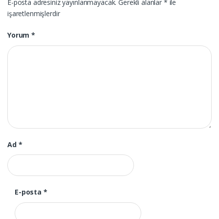
E-posta adresiniz yayınlanmayacak.
Gerekli alanlar
*
ile
işaretlenmişlerdir
Yorum
*
Ad
*
E-posta
*