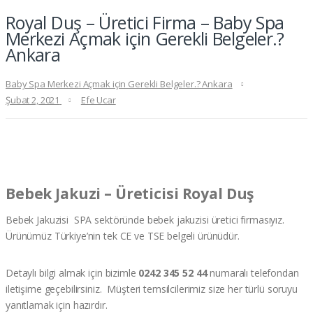
Royal Duş – Üretici Firma – Baby Spa
Merkezi Açmak için Gerekli Belgeler.?
Ankara
Baby Spa Merkezi Açmak için Gerekli Belgeler.? Ankara
Şubat 2, 2021
Efe Ucar
Bebek Jakuzi – Üreticisi Royal Duş
Bebek Jakuzisi SPA sektöründe bebek jakuzisi üretici firmasıyız.
Ürünümüz Türkiye’nin tek CE ve TSE belgeli ürünüdür.
Detaylı bilgi almak için bizimle
0242 345 52 44
numaralı telefondan
iletişime geçebilirsiniz. Müşteri temsilcilerimiz size her türlü soruyu
yanıtlamak için hazırdır.