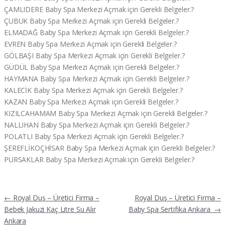
ÇAMLIDERE Baby Spa Merkezi Açmak için Gerekli Belgeler.?
ÇUBUK Baby Spa Merkezi Açmak için Gerekli Belgeler.?
ELMADAĞ Baby Spa Merkezi Açmak için Gerekli Belgeler.?
EVREN Baby Spa Merkezi Açmak için Gerekli Belgeler.?
GÖLBAŞI Baby Spa Merkezi Açmak için Gerekli Belgeler.?
GÜDÜL Baby Spa Merkezi Açmak için Gerekli Belgeler.?
HAYMANA Baby Spa Merkezi Açmak için Gerekli Belgeler.?
KALECİK Baby Spa Merkezi Açmak için Gerekli Belgeler.?
KAZAN Baby Spa Merkezi Açmak için Gerekli Belgeler.?
KIZILCAHAMAM Baby Spa Merkezi Açmak için Gerekli Belgeler.?
NALLIHAN Baby Spa Merkezi Açmak için Gerekli Belgeler.?
POLATLI Baby Spa Merkezi Açmak için Gerekli Belgeler.?
ŞEREFLİKOÇHİSAR Baby Spa Merkezi Açmak için Gerekli Belgeler.?
PURSAKLAR Baby Spa Merkezi Açmak için Gerekli Belgeler.?
Yazı
←
Royal Duş – Üretici Firma –
Royal Duş – Üretici Firma –
gezinmesi
Bebek Jakuzi Kaç Litre Su Alır
Baby Spa Sertifika Ankara
→
Ankara