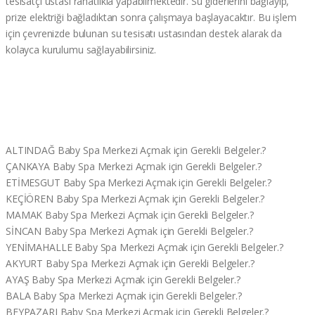
tesisatçı ustası rahatlıkla yapabilmektedir. Su giderlerini bağlayıp,
prize elektriği bağladıktan sonra çalışmaya başlayacaktır. Bu işlem
için çevrenizde bulunan su tesisatı ustasından destek alarak da
kolayca kurulumu sağlayabilirsiniz.
ALTINDAĞ Baby Spa Merkezi Açmak için Gerekli Belgeler.?
ÇANKAYA Baby Spa Merkezi Açmak için Gerekli Belgeler.?
ETİMESGUT Baby Spa Merkezi Açmak için Gerekli Belgeler.?
KEÇİÖREN Baby Spa Merkezi Açmak için Gerekli Belgeler.?
MAMAK Baby Spa Merkezi Açmak için Gerekli Belgeler.?
SİNCAN Baby Spa Merkezi Açmak için Gerekli Belgeler.?
YENİMAHALLE Baby Spa Merkezi Açmak için Gerekli Belgeler.?
AKYURT Baby Spa Merkezi Açmak için Gerekli Belgeler.?
AYAŞ Baby Spa Merkezi Açmak için Gerekli Belgeler.?
BALA Baby Spa Merkezi Açmak için Gerekli Belgeler.?
BEYPAZARI Baby Spa Merkezi Açmak için Gerekli Belgeler.?