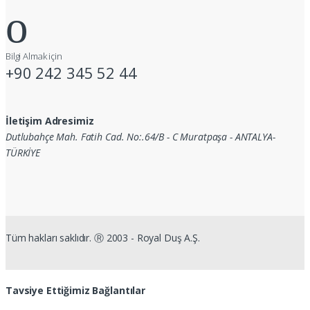
Bilgi Almak için
+90 242 345 52 44
İletişim Adresimiz
Dutlubahçe Mah. Fatih Cad. No:.64/B - C Muratpaşa - ANTALYA-
TÜRKİYE
Tüm hakları saklıdır. Ⓡ 2003 - Royal Duş A.Ş.
Tavsiye Ettiğimiz Bağlantılar