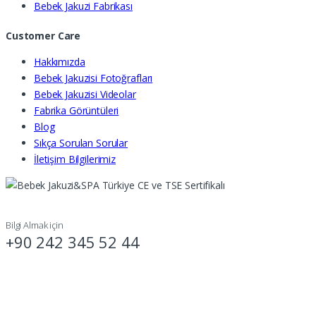
Bebek Jakuzi Fabrikası
Customer Care
Hakkımızda
Bebek Jakuzisi Fotoğrafları
Bebek Jakuzisi Videolar
Fabrika Görüntüleri
Blog
Sıkça Sorulan Sorular
İletişim Bilgilerimiz
Bilgi Almak için
+90 242 345 52 44