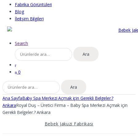
Fabrika Görüntüleri
Blog
İleitşim Bilgileri
Search
Ara:
Ara
0
Ara:
Ara
Ana Sayfa
Baby Spa Merkezi Açmak için Gerekli Belgeler.?
Ankara
Royal Duş – Üretici Firma – Baby Spa Merkezi Açmak için
Gerekli Belgeler.? Ankara
Bebek Jakuzi Fabrikası