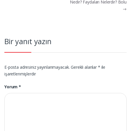
gezinmesi
Nedir? Faydaları Nelerdir? Bolu
→
Bir yanıt yazın
E-posta adresiniz yayınlanmayacak.
Gerekli alanlar
*
ile
işaretlenmişlerdir
Yorum
*