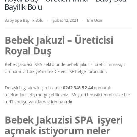
Bayilik Bolu
Baby Spa Bayilik Bolu
Şubat 12, 2021
Efe Ucar
Bebek Jakuzi – Üreticisi
Royal Duş
Bebek Jakuzisi SPA sektöründe bebek jakuzisi üretici firmasıyız.
Ürünümüz Türkiye’nin tek CE ve TSE belgeli ürünüdür.
Detaylı bilgi almak için bizimle
0242 345 52 44
numaralı
telefondan iletişime geçebilirsiniz. Müşteri temsilcilerimiz size her
türlü soruyu yanıtlamak için hazırdır.
Bebek Jakuzisi SPA işyeri
açmak istiyorum neler