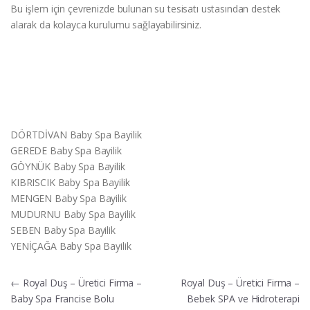
Bu işlem için çevrenizde bulunan su tesisatı ustasından destek
alarak da kolayca kurulumu sağlayabilirsiniz.
DÖRTDİVAN Baby Spa Bayilik
GEREDE Baby Spa Bayilik
GÖYNÜK Baby Spa Bayilik
KIBRISCIK Baby Spa Bayilik
MENGEN Baby Spa Bayilik
MUDURNU Baby Spa Bayilik
SEBEN Baby Spa Bayilik
YENİÇAĞA Baby Spa Bayilik
Yazı
←
Royal Duş – Üretici Firma –
Royal Duş – Üretici Firma –
Baby Spa Francise Bolu
Bebek SPA ve Hidroterapi