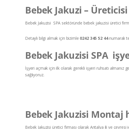
Bebek Jakuzi – Üreticis
Bebek Jakuzisi SPA sektöründe bebek jakuzisi üretici fir
Detaylı bilgi almak için bizimle
0242 345 52 44
numaralı tel
Bebek Jakuzisi SPA işy
İşyeri açmak için ilk olarak gerekli işyeri ruhsatı almanız
sağlıyoruz.
Bebek Jakuzisi Montaj 
Bebek Jakuzisi üretici firması olarak Antalya ili ve çevres