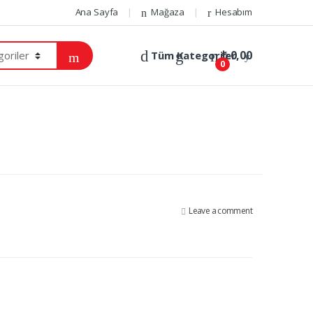
Ana Sayfa
Mağaza
Hesabım
₺
0,00
Tüm Kategoriler
0
Leave a comment