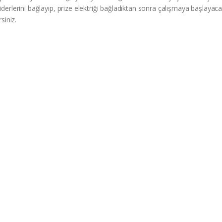
giderlerini bağlayıp, prize elektriği bağladıktan sonra çalışmaya başlayaca
rsiniz.