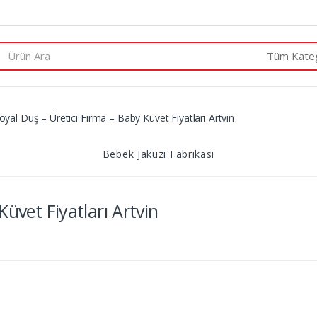
arch
:
oyal Duş – Üretici Firma – Baby Küvet Fiyatları Artvin
Bebek Jakuzi Fabrikası
Küvet Fiyatları Artvin