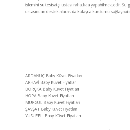
işlemini su tesisatçı ustası rahatlıkla yapabilmektedir. Su 
ustasından destek alarak da kolayca kurulumu sağlayabili
ARDANUÇ Baby Küvet Fiyatları
ARHAVİ Baby Küvet Fiyatları
BORÇKA Baby Küvet Fiyatları
HOPA Baby Küvet Fiyatları
MURGUL Baby Küvet Fiyatları
ŞAVŞAT Baby Küvet Fiyatları
YUSUFELİ Baby Küvet Fiyatları