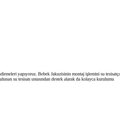
endirmeleri yapıyoruz. Bebek Jakuzisinin montaj işlemini su tesisatçı
 bulunan su tesisatı ustasından destek alarak da kolayca kurulumu