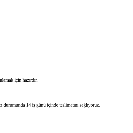
ıtlamak için hazırdır.
eniz durumunda 14 iş günü içinde teslimatını sağlıyoruz.