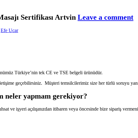
asajı Sertifikası Artvin
Leave a comment
Efe Ucar
rünümüz Türkiye’nin tek CE ve TSE belgeli ürünüdür.
etişime geçebilirsiniz. Müşteri temsilcilerimiz size her türlü soruyu yan
um neler yapmam gerekiyor?
Ruhsat ve işyeri açılışınızdan itibaren veya öncesinde bize sipariş verm