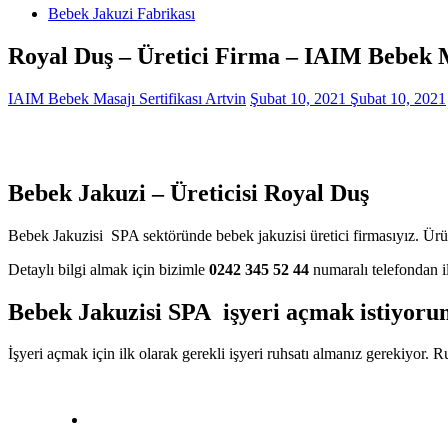
Bebek Jakuzi Fabrikası
Royal Duş – Üretici Firma – IAIM Bebek M
IAIM Bebek Masajı Sertifikası Artvin
Şubat 10, 2021
Şubat 10, 2021
Bebek Jakuzi – Üreticisi Royal Duş
Bebek Jakuzisi SPA sektöründe bebek jakuzisi üretici firmasıyız. Ü
Detaylı bilgi almak için bizimle
0242 345 52 44
numaralı telefondan il
Bebek Jakuzisi SPA işyeri açmak istiyor
İşyeri açmak için ilk olarak gerekli işyeri ruhsatı almanız gerekiyor. 