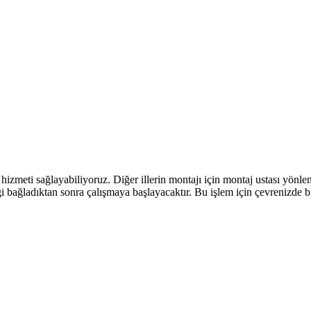
?
j hizmeti sağlayabiliyoruz. Diğer illerin montajı için montaj ustası yönl
riği bağladıktan sonra çalışmaya başlayacaktır. Bu işlem için çevrenizde