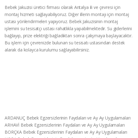
Bebek Jakuzisi üretici firması olarak Antalya ili ve çevresi için
montaj hizmeti sağlayabiliyoruz. Diğer illerin montajı için montaj
ustası yönlendirmeleri yapıyoruz. Bebek Jakuzisinin montaj
işlemini su tesisatçı ustası rahatlıkla yapabilmektedir. Su giderlerini
bağlayıp, prize elektriği bağladıktan sonra çalışmaya başlayacaktır.
Bu işlem için çevrenizde bulunan su tesisatı ustasından destek
alarak da kolayca kurulumu sağlayabilirsiniz.
ARDANUÇ Bebek Egzersizlerinin Faydaları ve Ay Ay Uygulamaları
ARHAVİ Bebek Egzersizlerinin Faydaları ve Ay Ay Uygulamaları
BORÇKA Bebek Egzersizlerinin Faydaları ve Ay Ay Uygulamaları